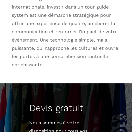
internationale, investir dans un tour guide
system est une démarche stratégique pour
offrir une expérience de qualité, améliorer la
communication et renforcer l’impact de votre
événement. Une technologie simple, mais
puissante, qui rapproche les cultures et ouvre
les portes à une compréhension mutuelle
enrichissante.
Devis gratuit
Nous sommes à votre
disposition pour tous vos