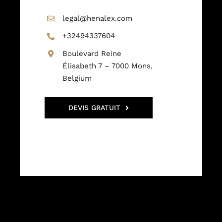
legal@henalex.com
+32494337604
Boulevard Reine
Élisabeth 7 – 7000 Mons,
Belgium
DEVIS GRATUIT