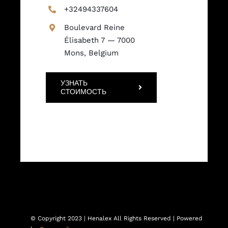
+32494337604
Boulevard Reine
Élisabeth 7 — 7000
Mons, Belgium
УЗНАТЬ
СТОИМОСТЬ
© Copyright 2023 | Henalex All Rights Reserved | Powered