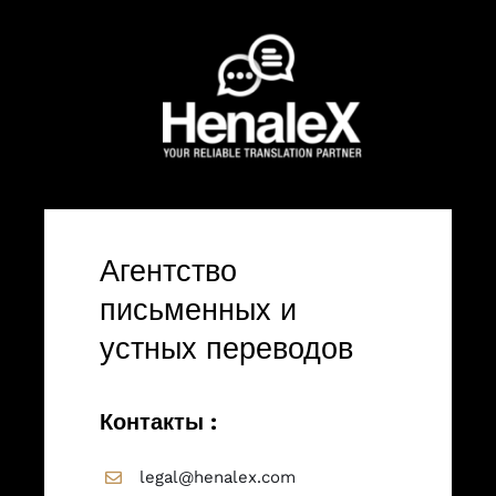
Агентство
письменных и
устных переводов
Контакты :
legal@henalex.com